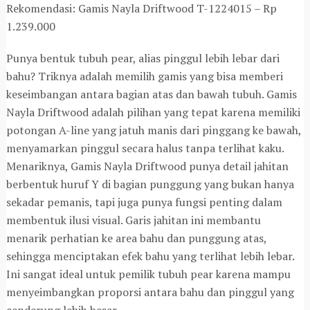
Rekomendasi: Gamis Nayla Driftwood T-1224015 – Rp
1.239.000
Punya bentuk tubuh pear, alias pinggul lebih lebar dari
bahu? Triknya adalah memilih gamis yang bisa memberi
keseimbangan antara bagian atas dan bawah tubuh. Gamis
Nayla Driftwood adalah pilihan yang tepat karena memiliki
potongan A-line yang jatuh manis dari pinggang ke bawah,
menyamarkan pinggul secara halus tanpa terlihat kaku.
Menariknya, Gamis Nayla Driftwood punya detail jahitan
berbentuk huruf Y di bagian punggung yang bukan hanya
sekadar pemanis, tapi juga punya fungsi penting dalam
membentuk ilusi visual. Garis jahitan ini membantu
menarik perhatian ke area bahu dan punggung atas,
sehingga menciptakan efek bahu yang terlihat lebih lebar.
Ini sangat ideal untuk pemilik tubuh pear karena mampu
menyeimbangkan proporsi antara bahu dan pinggul yang
cenderung lebih besar.