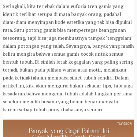
Seringkali, kita terjebak dalam euforia tren gamis yang
identik terlihat serupa di mata banyak orang, padahal
diam-diam menyimpan kode estetika yang tak bisa dipukul
rata. Satu potong gamis bisa mempertegas keanggunan
seseorang, tapi bisa juga membuatnya tampak ‘tenggelam’
dalam potongan yang salah. Sayangnya, banyak yang masih
keliru mengira bahwa semua gamis cocok untuk semua
bentuk tubuh. Di sinilah letak kegagalan yang paling sering
terjadi, bukan pada pilihan warna atau motif, melainkan
pada ketidaktahuan membaca siluet tubuh sendiri. Dalam
artikel ini, kita akan mengurai bukan sekadar tips, tapi juga
kesadaran bahwa mengenal tubuh adalah langkah pertama
sebelum memilih busana yang benar-benar menyatu,
karena setiap tubuh punya bahasanya sendiri.