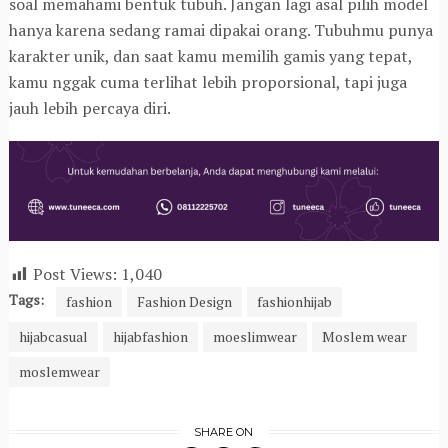
soal memahami bentuk tubuh. Jangan lagi asal pilih model
hanya karena sedang ramai dipakai orang. Tubuhmu punya
karakter unik, dan saat kamu memilih gamis yang tepat,
kamu nggak cuma terlihat lebih proporsional, tapi juga
jauh lebih percaya diri.
Post Views:
1,040
Tags:
fashion
Fashion Design
fashionhijab
hijabcasual
hijabfashion
moeslimwear
Moslem wear
moslemwear
SHARE ON