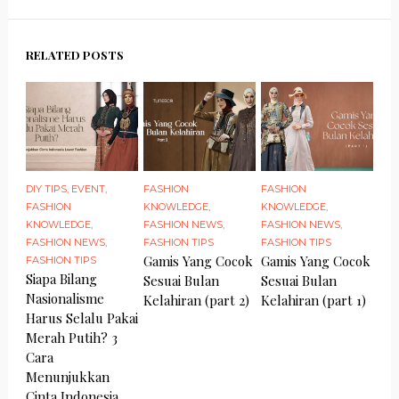
RELATED POSTS
DIY TIPS
,
EVENT
,
FASHION
FASHION
FASHION
KNOWLEDGE
,
KNOWLEDGE
,
KNOWLEDGE
,
FASHION NEWS
,
FASHION NEWS
,
FASHION NEWS
,
FASHION TIPS
FASHION TIPS
Gamis Yang Cocok
Gamis Yang Cocok
FASHION TIPS
Siapa Bilang
Sesuai Bulan
Sesuai Bulan
Nasionalisme
Kelahiran (part 2)
Kelahiran (part 1)
Harus Selalu Pakai
Merah Putih? 3
Cara
Menunjukkan
Cinta Indonesia