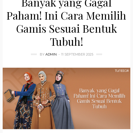
Banyak yang Gagal
Paham! Ini Cara Memilih
Gamis Sesuai Bentuk
Tubuh!
BY
ADMIN
11 SEPTEMBER 2025