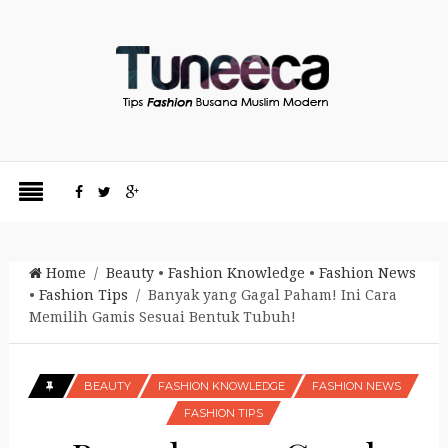
Home
/
Beauty
•
Fashion Knowledge
•
Fashion News
•
Fashion Tips
/ Banyak yang Gagal Paham! Ini Cara
Memilih Gamis Sesuai Bentuk Tubuh!
BEAUTY
FASHION KNOWLEDGE
FASHION NEWS
FASHION TIPS