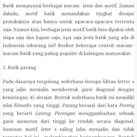
Batik mempunyai berbagai macam jenis dan motif. Zaman
dahulu, motif batik menandakan tingkat derajat
pemakainya atau hanya untuk upacara-upacara tertentu
saja. Namun kini, berbagai jenis motif batik bisa dipakai oleh
siapa saja dan kapan saja. Apa saja jenis batik yang ada di
Indonesia sekarang ini? Berikut beberapa contoh macam-
macam Batik yang paling populer di kalangan masyarakat.
1. Batik parang
Pada dasarnya tergolong sederhana berupa lilitan letter s
yang jalin menjalin membentuk garis diagonal dengan
kemiringan 45 derajat. Bentuk sederhana batik ini memiliki
nilai filosofis yang tinggi.
Parang
berasal dari kata
Pereng
yang berarti
Lereng
.
Perengan
menggambarkan sebuah
garis menurun dari tinggi ke rendah secara diagonal.
Susunan motif
leter s
saling jalin menjalin dan tidak