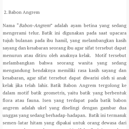
2. Babon Angrem
Nama “
Babon-Angrem
” adalah ayam betina yang sedang
mengerami telur. Batik ini digunakan pada saat upacara
tujuh bulanan pada ibu hamil, yang melambangkan kasih
sayang dan kesabaran seorang ibu agar sifat tersebut dapat
menurun atau ditiru oleh anaknya kelak. Motif tersebut
melambangkan bahwa seorang wanita yang sedang
mengandung hendaknya memiliki rasa kasih sayang dan
kesabaran, agar sifat tersebut dapat diwarisi oleh si anak
kelak jika telah lahir. Batik Babon Angrem tergolong ke
dalam motif batik geometris, yaitu batik yang berbentuk
flora atau fauna. Isen yang terdapat pada batik babon
angrem adalah ukel yang diselingi dengan gambar dua
unggas yang sedang berhadap-hadapan. Batik ini termasuk
semen-latar hitam yang dipakai untuk orang dewasa dari