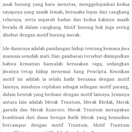
anak burung yang baru menetas, menggeleparkan kedua
sayapnya yang masih lemah, berusaha lepas dari cangkang
telurnya, serta separuh badan dan kedua kakinya masih
berada di dalam cangkang. Motif burung huk juga sering
disebut dengan motif burung merak.
Ide dasarnya adalah pandangan hidup tentang kemana jiwa
manusia sesudah mati. Dan gambaran tersebut disimpulkan
bahwa kematian hanyalah kerusakan raga, sedangkan
jiwanya tetap hidup menemui Sang Pencipta. Keunikan
motif ini adalah ia selalu hadir bersama dengan motif
lainnya, misalnya ceplokan sebagai selingan motif parang,
dalam bentuk yang berbaur dengan motif lainnya. Jenisnya
antara lain adalah Merak Truntum, Merak Bledak, Merak
garuda dan Merak Kuncoro. Merak Truntum merupakan
kombinasi dari dasar berupa Batik Merak yang kemudian
bercampur dengan motif Truntum. Motif Truntum