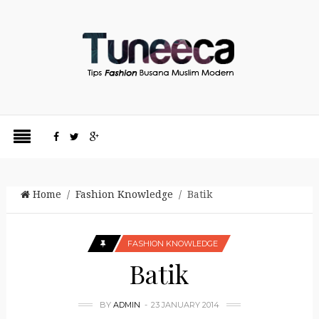
Home
/
Fashion Knowledge
/ Batik
FASHION KNOWLEDGE
Batik
BY
ADMIN
23 JANUARY 2014