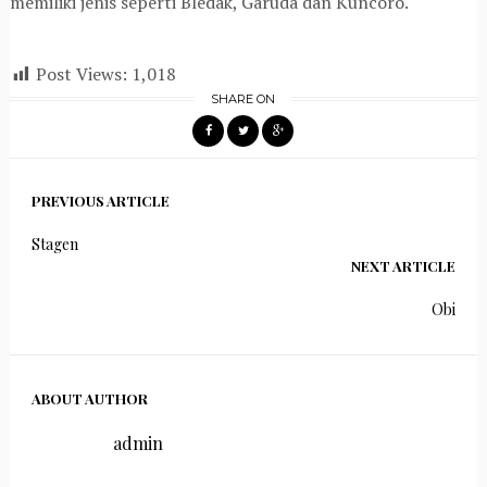
memiliki jenis seperti Bledak, Garuda dan Kuncoro.
Post Views:
1,018
SHARE ON
PREVIOUS ARTICLE
Stagen
NEXT ARTICLE
Obi
ABOUT AUTHOR
admin