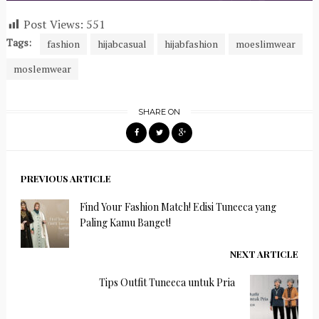
Post Views:
551
Tags:
fashion
hijabcasual
hijabfashion
moeslimwear
moslemwear
SHARE ON
PREVIOUS ARTICLE
Find Your Fashion Match! Edisi Tuneeca yang
Paling Kamu Banget!
NEXT ARTICLE
Tips Outfit Tuneeca untuk Pria