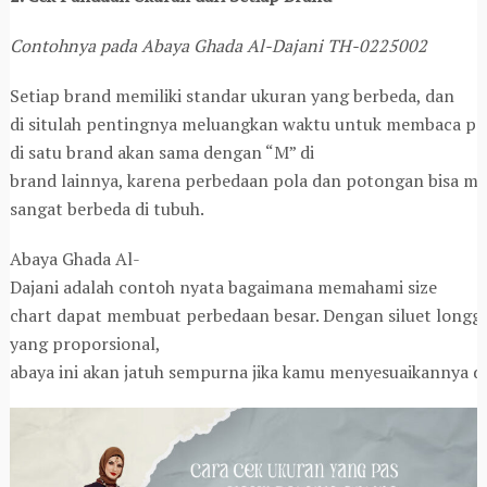
Contohnya pada Abaya Ghada Al-Dajani TH-0225002
Setiap brand memiliki standar ukuran yang berbeda, dan
di situlah pentingnya meluangkan waktu untuk membaca p
di satu brand akan sama dengan “M” di
brand lainnya, karena perbedaan pola dan potongan bisa me
sangat berbeda di tubuh.
Abaya Ghada Al-
Dajani adalah contoh nyata bagaimana memahami size
chart dapat membuat perbedaan besar. Dengan siluet long
yang proporsional,
abaya ini akan jatuh sempurna jika kamu menyesuaikannya den