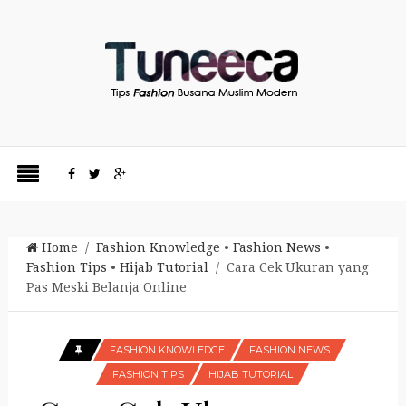
Home
/
Fashion Knowledge
•
Fashion News
•
Fashion Tips
•
Hijab Tutorial
/ Cara Cek Ukuran yang
Pas Meski Belanja Online
FASHION KNOWLEDGE
FASHION NEWS
FASHION TIPS
HIJAB TUTORIAL