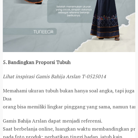
5. Bandingkan Proporsi Tubuh
Lihat inspirasi Gamis Bahija Arslan T-0525014
Memahami ukuran tubuh bukan hanya soal angka, tapi juga p
Dua
orang bisa memiliki lingkar pinggang yang sama, namun tam
Gamis Bahija Arslan dapat menjadi referensi.
Saat berbelanja online, luangkan waktu membandingkan pr
pada foto produk: perhatikan tinggi badan, jatuh kain,