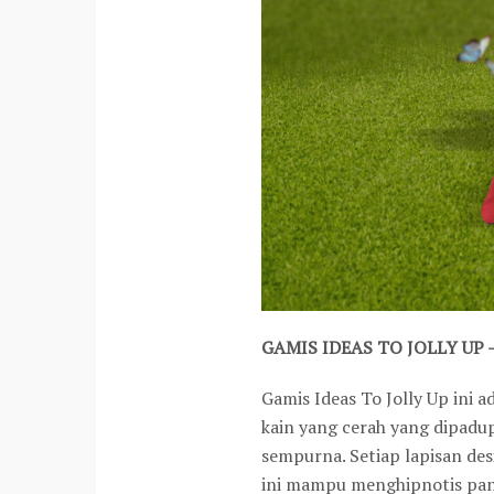
GAMIS IDEAS TO JOLLY UP 
Gamis Ideas To Jolly Up ini 
kain yang cerah yang dipadu
sempurna. Setiap lapisan de
ini mampu menghipnotis pan