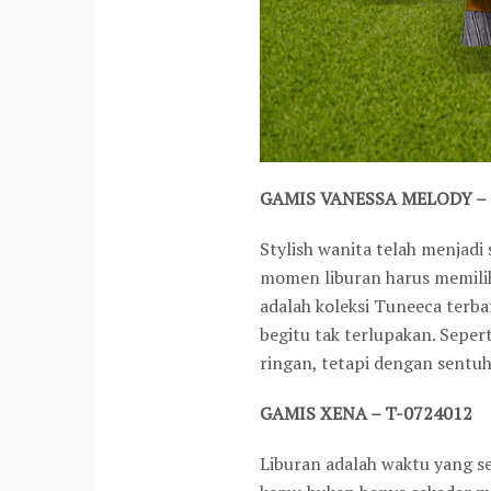
GAMIS VANESSA MELODY – 
Stylish wanita telah menjadi
momen liburan harus memilih 
adalah koleksi Tuneeca terb
begitu tak terlupakan. Sepe
ringan, tetapi dengan sentuh
GAMIS XENA – T-0724012
Liburan adalah waktu yang 