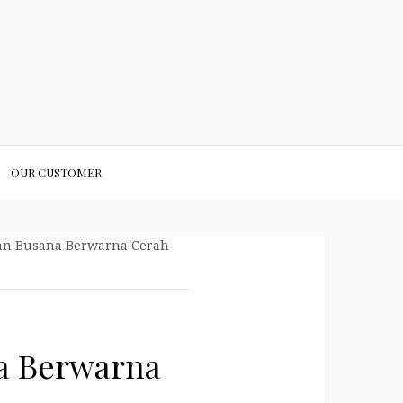
OUR CUSTOMER
gan Busana Berwarna Cerah
na Berwarna