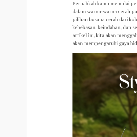
Pernahkah kamu memulai petu
dalam warna-warna cerah pad
pilihan busana cerah dari k
kebebasan, keindahan, dan s
artikel ini, kita akan mengg
akan mempengaruhi gaya hid