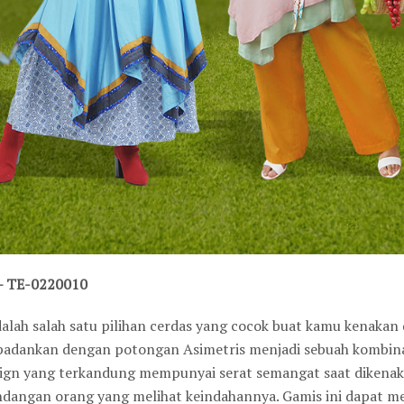
– TE-0220010
adalah salah satu pilihan cerdas yang cocok buat kamu kenaka
padankan dengan potongan Asimetris menjadi sebuah kombinas
sign yang terkandung mempunyai serat semangat saat dikenaka
dangan orang yang melihat keindahannya. Gamis ini dapat m