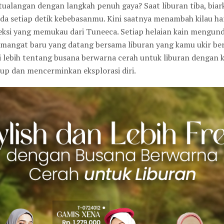
alangan dengan langkah penuh gaya? Saat liburan tiba, biar
a setiap detik kebebasanmu. Kini saatnya menambah kilau ha
oleksi yang memukau dari Tuneeca. Setiap helaian kain meng
emangat baru yang datang bersama liburan yang kamu ukir be
ali lebih tentang busana berwarna cerah untuk liburan dengan 
up dan mencerminkan eksplorasi diri.