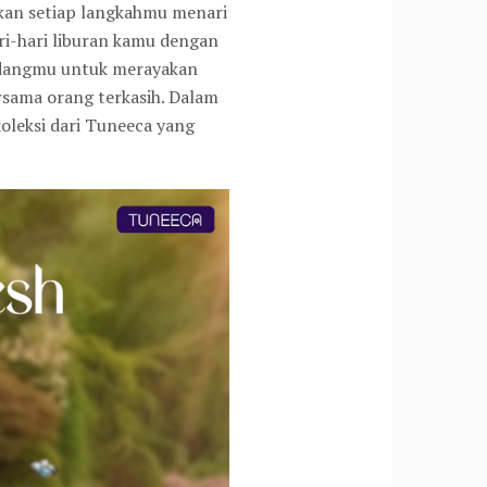
kan setiap langkahmu menari
ri-hari liburan kamu dengan
undangmu untuk merayakan
rsama orang terkasih. Dalam
koleksi dari Tuneeca yang