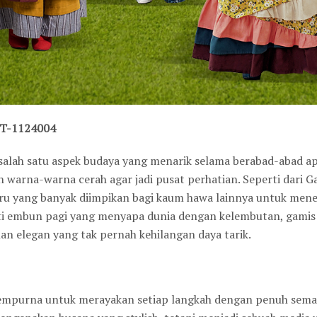
T-1124004
 salah satu aspek budaya yang menarik selama berabad-abad ap
warna-warna cerah agar jadi pusat perhatian. Seperti dari G
aru yang banyak diimpikan bagi kaum hawa lainnya untuk me
rti embun pagi yang menyapa dunia dengan kelembutan, gamis
an elegan yang tak pernah kehilangan daya tarik.
sempurna untuk merayakan setiap langkah dengan penuh sema