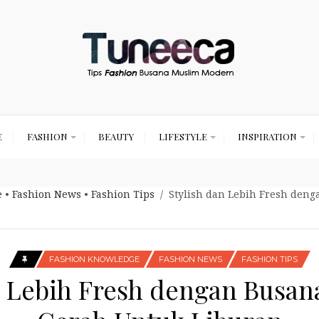
E
FASHION
BEAUTY
LIFESTYLE
INSPIRATION
e
•
Fashion News
•
Fashion Tips
/ Stylish dan Lebih Fresh den
FASHION KNOWLEDGE
FASHION NEWS
FASHION TIPS
n Lebih Fresh dengan Busa