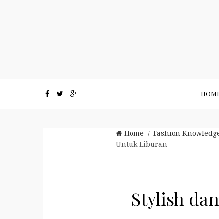
HOM
Home
/
Fashion Knowledg
Untuk Liburan
Stylish da