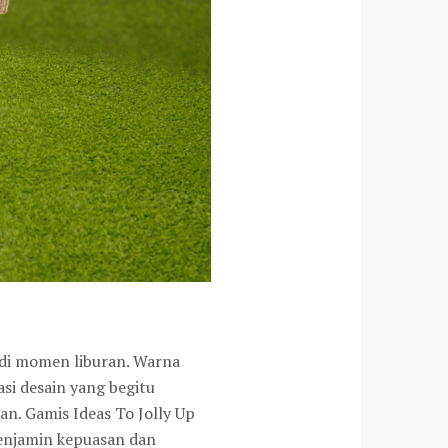
n di momen liburan. Warna
i desain yang begitu
n. Gamis Ideas To Jolly Up
enjamin kepuasan dan