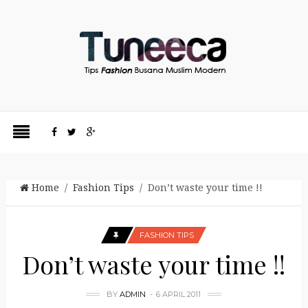
Home
/
Fashion Tips
/ Don’t waste your time !!
FASHION TIPS
Don’t waste your time !!
BY
ADMIN
6 APRIL 2011