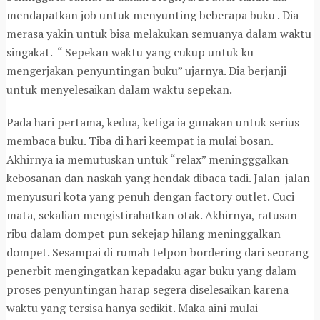
mendapatkan job untuk menyunting beberapa buku . Dia
merasa yakin untuk bisa melakukan semuanya dalam waktu
singakat. “ Sepekan waktu yang cukup untuk ku
mengerjakan penyuntingan buku” ujarnya. Dia berjanji
untuk menyelesaikan dalam waktu sepekan.
Pada hari pertama, kedua, ketiga ia gunakan untuk serius
membaca buku. Tiba di hari keempat ia mulai bosan.
Akhirnya ia memutuskan untuk “relax” meningggalkan
kebosanan dan naskah yang hendak dibaca tadi. Jalan-jalan
menyusuri kota yang penuh dengan factory outlet. Cuci
mata, sekalian mengistirahatkan otak. Akhirnya, ratusan
ribu dalam dompet pun sekejap hilang meninggalkan
dompet. Sesampai di rumah telpon bordering dari seorang
penerbit mengingatkan kepadaku agar buku yang dalam
proses penyuntingan harap segera diselesaikan karena
waktu yang tersisa hanya sedikit. Maka aini mulai