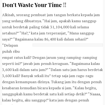
Don’t Waste Your Time
!!
Alkisah, seorang pembuat jam tangan berkata kepada jam
yang sedang dibuatnya. “Hai jam, apakah kamu sanggup
untuk berdetak paling tidak 31,104,000 kali selama
setahun?” “Ha?,” kata jam terperanjat, “Mana sanggup
saya?” “Bagaimana kalau
86,400 kali dalam sehari?”
“Delapan
puluh ribu
empat ratus kali? Dengan jarum yang ramping-ramping
seperti ini?” jawab jam penuh keraguan. “Bagaimana kalau
3,600 kali dalam satu jam?” “Dalam satu jam harus berdetak
3,600 kali? Banyak sekali itu” tetap saja jam ragu-ragu
dengan kemampuan dirinya. Tukang jam itu dengan penuh
kesabaran kemudian bicara kepada si jam. “Kalau begitu,
sanggupkah kamu berdetak satu kali setiap detik?” “Naaaa,
kalau begitu, aku sanggup!” kata jam dengan penuh