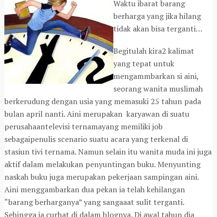
Waktu ibarat barang
berharga yang jika hilang
tidak akan bisa terganti…
Begitulah kira2 kalimat
yang tepat untuk
mengammbarkan si aini,
seorang wanita muslimah
berkerudung dengan usia yang memasuki 25 tahun pada
bulan april nanti. Aini merupakan karyawan di suatu
perusahaantelevisi ternamayang memiliki job
sebagaipenulis scenario suatu acara yang terkenal di
stasiun tivi ternama. Namun selain itu wanita muda ini juga
aktif dalam melakukan penyuntingan buku. Menyunting
naskah buku juga merupakan pekerjaan sampingan aini.
Aini menggambarkan dua pekan ia telah kehilangan
“barang berharganya” yang sangaaat sulit terganti.
Sehingga ia curhat di dalam blognya. Di awal tahun dia