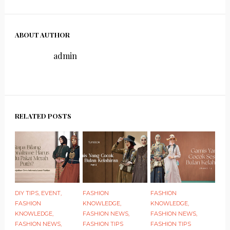
ABOUT AUTHOR
admin
RELATED POSTS
DIY TIPS
,
EVENT
,
FASHION
FASHION
FASHION
KNOWLEDGE
,
KNOWLEDGE
,
KNOWLEDGE
,
FASHION NEWS
,
FASHION NEWS
,
FASHION NEWS
,
FASHION TIPS
FASHION TIPS