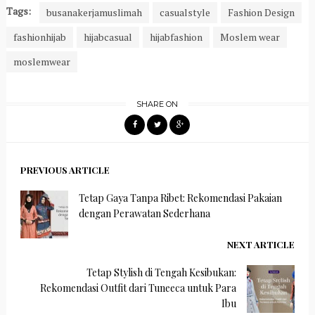
Tags:
busanakerjamuslimah
casualstyle
Fashion Design
fashionhijab
hijabcasual
hijabfashion
Moslem wear
moslemwear
SHARE ON
PREVIOUS ARTICLE
Tetap Gaya Tanpa Ribet: Rekomendasi Pakaian
dengan Perawatan Sederhana
NEXT ARTICLE
Tetap Stylish di Tengah Kesibukan:
Rekomendasi Outfit dari Tuneeca untuk Para
Ibu