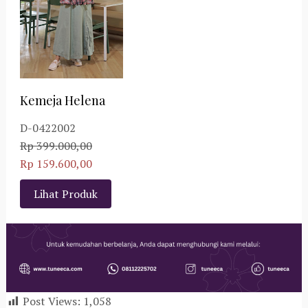
Kemeja Helena
D-0422002
Rp 399.000,00
Rp 159.600,00
Lihat Produk
Post Views:
1,058