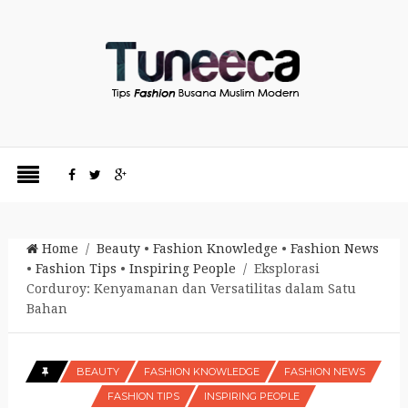
Home
/
Beauty
•
Fashion Knowledge
•
Fashion News
•
Fashion Tips
•
Inspiring People
/ Eksplorasi
Corduroy: Kenyamanan dan Versatilitas dalam Satu
Bahan
BEAUTY
FASHION KNOWLEDGE
FASHION NEWS
FASHION TIPS
INSPIRING PEOPLE