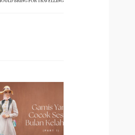
HOULD BRING FOR TRAVELLING