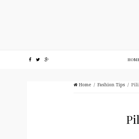
HOM
Home
/
Fashion Tips
/ Pil
Pi