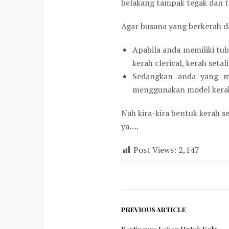
belakang tampak tegak dan ti
Agar busana yang berkerah d
Apabila anda memiliki tu
kerah clerical, kerah setal
Sedangkan anda yang me
menggunakan model kerah t
Nah kira-kira bentuk kerah s
ya….
Post Views:
2,147
PREVIOUS ARTICLE