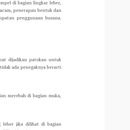
pel di bagian lingkar leher,
macam, penerapan bentuk dan
empatan penggunaan busana.
pat dijadikan patokan untuk
tidak ada penegaknya berarti
dan merebah di bagian muka,
eher jika dilihat di bagian