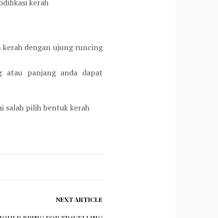
difikasi kerah
 kerah dengan ujung runcing
g atau panjang anda dapat
 salah pilih bentuk kerah
NEXT ARTICLE