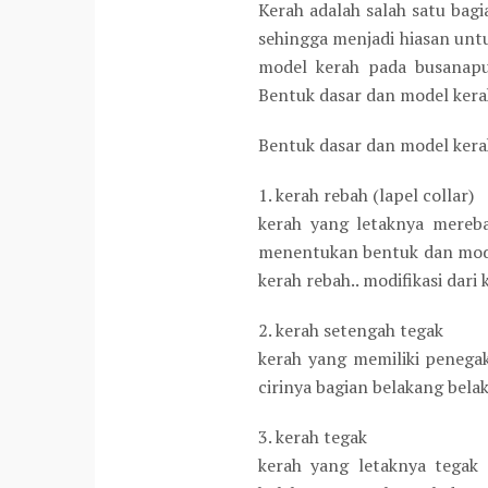
Kerah adalah salah satu bag
sehingga menjadi hiasan un
model kerah pada busanapu
Bentuk dasar dan model kerah 
Bentuk dasar dan model kerah 
1. kerah rebah (lapel collar)
kerah yang letaknya mereba
menentukan bentuk dan model
kerah rebah.. modifikasi dari 
2. kerah setengah tegak
kerah yang memiliki penega
cirinya bagian belakang bela
3. kerah tegak
kerah yang letaknya tegak 