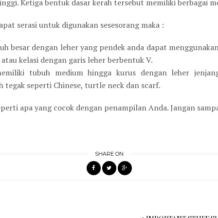
nggi. Ketiga bentuk dasar kerah tersebut memiliki berbagai mo
apat serasi untuk digunakan sesesorang maka :
buh besar dengan leher yang pendek anda dapat menggunakan
i atau kelasi dengan garis leher berbentuk V.
miliki tubuh medium hingga kurus dengan leher jenjan
egak seperti Chinese, turtle neck dan scarf.
eperti apa yang cocok dengan penampilan Anda. Jangan sampai
SHARE ON