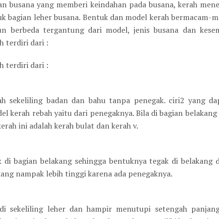
ian busana yang memberi keindahan pada busana, kerah menem
tuk bagian leher busana. Bentuk dan model kerah bermacam-
n berbeda tergantung dari model, jenis busana dan kes
terdiri dari :
terdiri dari :
h sekeliling badan dan bahu tanpa penegak. ciri2 yang da
 kerah rebah yaitu dari penegaknya. Bila di bagian belakang 
kerah ini adalah kerah bulat dan kerah v.
k di bagian belakang sehingga bentuknya tegak di belakang 
kang nampak lebih tinggi karena ada penegaknya.
di sekeliling leher dan hampir menutupi setengah panjang l