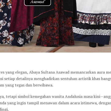
eces yang elegan, Abaya Sultana Asawad memancarkan aura me
si setiap detailnya menghadirkan sentuhan artistik khas ban
am yang tegas dan berwibawa.
aya, tetapi simbol kemegahan wanita Andalusia masa kini—ang
nda yang ingin tampil menawan dalam acara istimewa, deng
ingi.