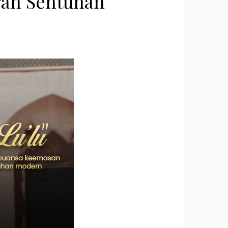
gan Sentuhan