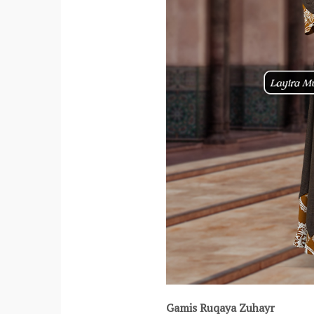
Gamis Ruqaya Zuhayr