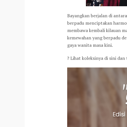
Bayangkan berjalan di antara
berpadu menciptakan harmoni 
membawa kembali kilauan mas
kemewahan yang berpadu de
gaya wanita masa kini.
? Lihat koleksinya di sini d