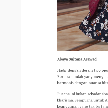
Abaya Sultana Asawad
Hadir dengan desain two pi
Bordiran indah yang menghia
harmonis dengan nuansa hit
Busana ini bukan sekadar ab
kharisma. Sempurna untuk A
keanggunan yang tak tertand