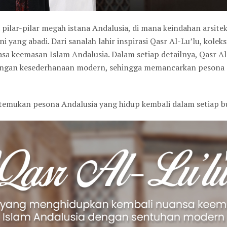
 pilar-pilar megah istana Andalusia, di mana keindahan arsitek
yang abadi. Dari sanalah lahir inspirasi Qasr Al-Lu’lu, kolek
a keemasan Islam Andalusia. Dalam setiap detailnya, Qasr A
ngan kesederhanaan modern, sehingga memancarkan pesona 
an temukan pesona Andalusia yang hidup kembali dalam setiap b