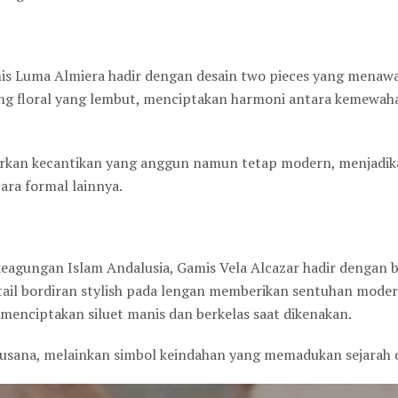
s Luma Almiera hadir dengan desain two pieces yang menawan
ing floral yang lembut, menciptakan harmoni antara kemewa
rkan kecantikan yang anggun namun tetap modern, menjadik
ra formal lainnya.
agungan Islam Andalusia, Gamis Vela Alcazar hadir dengan 
ail bordiran stylish pada lengan memberikan sentuhan mode
menciptakan siluet manis dan berkelas saat dikenakan.
busana, melainkan simbol keindahan yang memadukan sejarah 