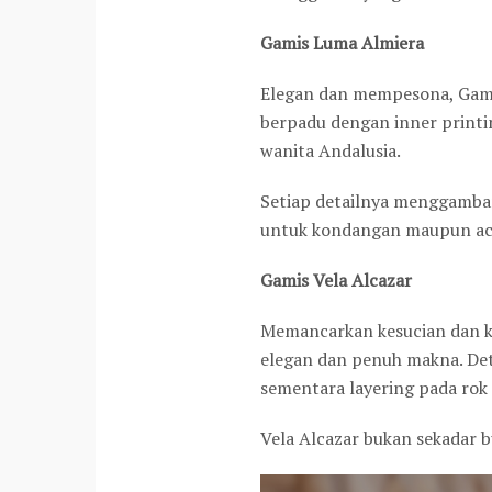
Gamis Luma Almiera
Elegan dan mempesona, Gami
berpadu dengan inner print
wanita Andalusia.
Setiap detailnya menggamba
untuk kondangan maupun aca
Gamis Vela Alcazar
Memancarkan kesucian dan ke
elegan dan penuh makna. Det
sementara layering pada rok 
Vela Alcazar bukan sekadar 