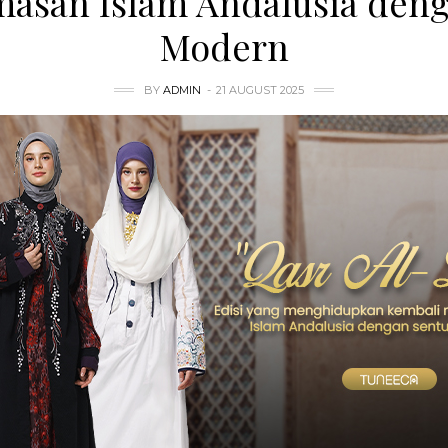
asan Islam Andalusia den
Modern
BY
ADMIN
21 AUGUST 2025