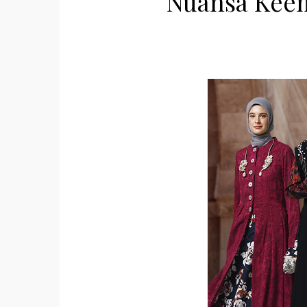
Nuansa Keem