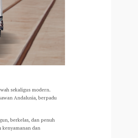
wah sekaligus modern.
gsawan Andalusia, berpadu
gun, berkelas, dan penuh
an kenyamanan dan