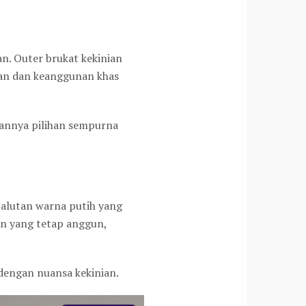
. Outer brukat kekinian
han dan keanggunan khas
annya pilihan sempurna
balutan warna putih yang
rn yang tetap anggun,
dengan nuansa kekinian.