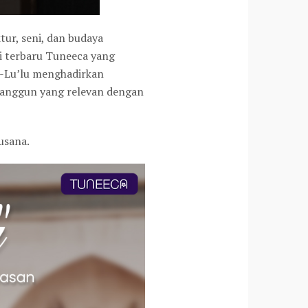
tur, seni, dan budaya
si terbaru Tuneeca yang
l-Lu’lu menghadirkan
anggun yang relevan dengan
usana.