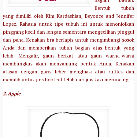
bagian bawah.
Bentuk tubuh
yang dimiliki oleh Kim Kardashian, Beyonce and Jennifer
Lopez. Rahasia untuk tipe tubuh ini untuk menonjolkan
pinggang kecil dan lengan sementara mengecilkan pinggul
dan paha. Kenakan bra berlapis untuk mengimbangi sosok
Anda dan memberikan tubuh bagian atas bentuk yang
lebih. Mengalir, gaun berikat atau gaun warna-warni
membungkus akan menyanjung bentuk Anda. Kenakan
atasan dengan garis leher menghiasi atau ruffles dan
memilih untuk jins bootcut lebih dari jins kaki meruncing.
2. Apple