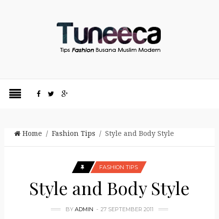
Home
/
Fashion Tips
/ Style and Body Style
FASHION TIPS
Style and Body Style
BY
ADMIN
27 SEPTEMBER 2011