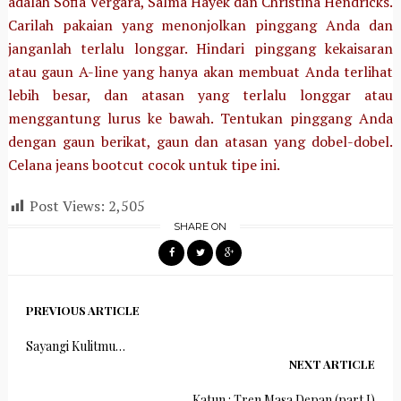
adalah Sofia Vergara, Salma Hayek dan Christina Hendricks.
Carilah pakaian yang menonjolkan pinggang Anda dan
janganlah terlalu longgar. Hindari pinggang kekaisaran
atau gaun A-line yang hanya akan membuat Anda terlihat
lebih besar, dan atasan yang terlalu longgar atau
menggantung lurus ke bawah. Tentukan pinggang Anda
dengan gaun berikat, gaun dan atasan yang dobel-dobel.
Celana jeans bootcut cocok untuk tipe ini.
Post Views:
2,505
SHARE ON
PREVIOUS ARTICLE
Sayangi Kulitmu…
NEXT ARTICLE
Katun : Tren Masa Depan (part I)