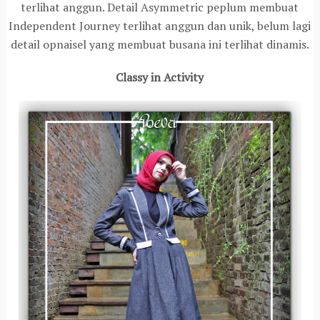
terlihat anggun. Detail Asymmetric peplum membuat
Independent Journey terlihat anggun dan unik, belum lagi
detail opnaisel yang membuat busana ini terlihat dinamis.
Classy in Activity