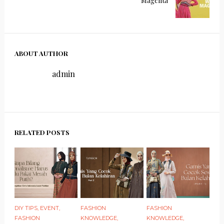
Magenta
ABOUT AUTHOR
admin
RELATED POSTS
DIY TIPS
,
EVENT
,
FASHION
FASHION
FASHION
KNOWLEDGE
,
KNOWLEDGE
,