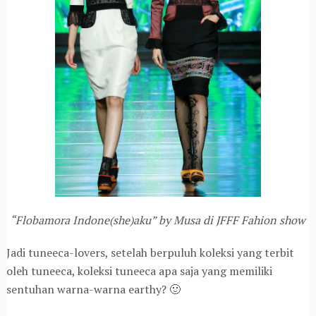
“Flobamora Indone(she)aku” by Musa di JFFF Fahion show
Jadi tuneeca-lovers, setelah berpuluh koleksi yang terbit
oleh tuneeca, koleksi tuneeca apa saja yang memiliki
sentuhan warna-warna earthy? 🙂