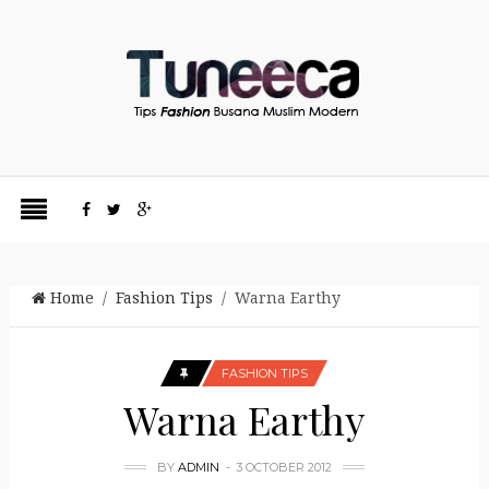
Home
/
Fashion Tips
/ Warna Earthy
FASHION TIPS
Warna Earthy
BY
ADMIN
3 OCTOBER 2012