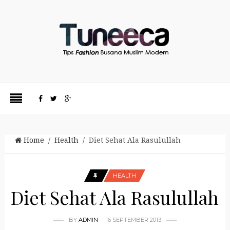
Home
/
Health
/ Diet Sehat Ala Rasulullah
HEALTH
Diet Sehat Ala Rasulullah
BY
ADMIN
16 SEPTEMBER 2013