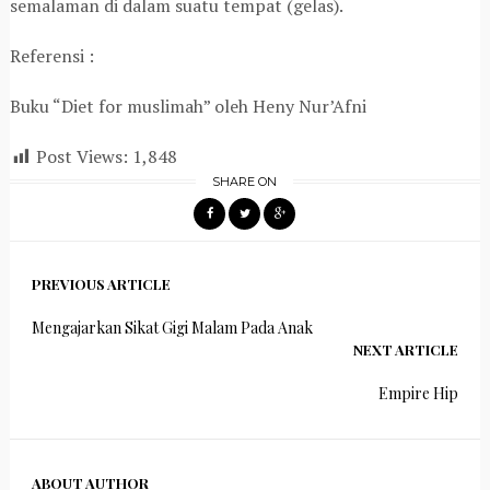
semalaman di dalam suatu tempat (gelas).
Referensi :
Buku “Diet for muslimah” oleh Heny Nur’Afni
Post Views:
1,848
SHARE ON
PREVIOUS ARTICLE
Mengajarkan Sikat Gigi Malam Pada Anak
NEXT ARTICLE
Empire Hip
ABOUT AUTHOR