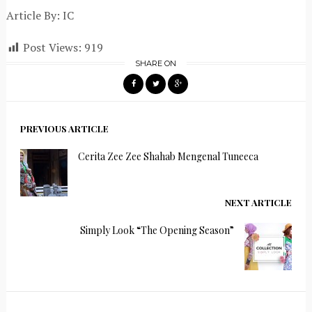
Article By: IC
Post Views:
919
SHARE ON
PREVIOUS ARTICLE
Cerita Zee Zee Shahab Mengenal Tuneeca
NEXT ARTICLE
Simply Look “The Opening Season”