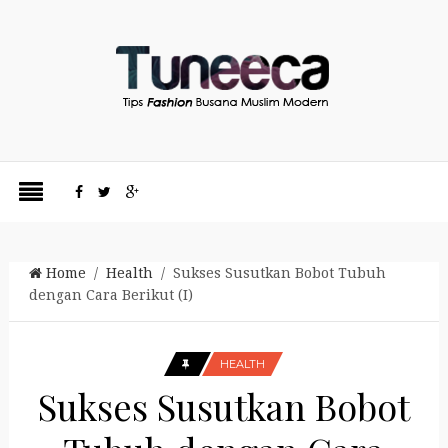
Home
/
Health
/ Sukses Susutkan Bobot Tubuh
dengan Cara Berikut (I)
HEALTH
Sukses Susutkan Bobot