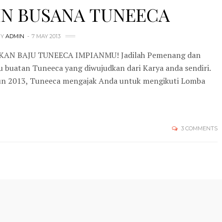
IN BUSANA TUNEECA
BY
ADMIN
7 MAY 2013
AN BAJU TUNEECA IMPIANMU! Jadilah Pemenang dan
u buatan Tuneeca yang diwujudkan dari Karya anda sendiri.
hun 2013, Tuneeca mengajak Anda untuk mengikuti Lomba
3 COMMENTS