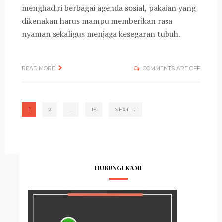
menghadiri berbagai agenda sosial, pakaian yang
dikenakan harus mampu memberikan rasa
nyaman sekaligus menjaga kesegaran tubuh.
READ MORE
COMMENTS ARE OFF
1
2
…
15
NEXT →
HUBUNGI KAMI