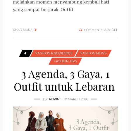
melainkan momen menyambung kembali hati
yang sempat berjarak. Outfit
READ MORE
COMMENTS ARE OFF
FASHION KNOWLEDGE
FASHION NEWS
FASHION TIPS
3 Agenda, 3 Gaya, 1
Outfit untuk Lebaran
BY
ADMIN
10 MARCH 2026