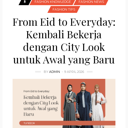
FASHION KNOWLEDGE
FASHION NEWS
FASHION TIPS
From Eid to Everyday:
Kembali Bekerja
dengan City Look
untuk Awal yang Baru
BY
ADMIN
9 APRIL 2026