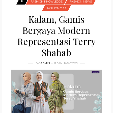
FASHION KNOWLEDGE
FASHION NEWS
FASHION TIPS
Kalam, Gamis
Bergaya Modern
Representasi Terry
Shahab
BY
ADMIN
17 JANUARY 2023