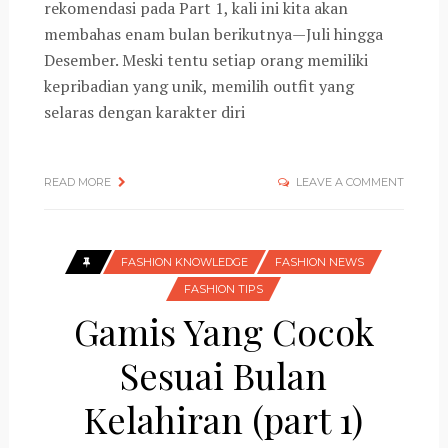
rekomendasi pada Part 1, kali ini kita akan
membahas enam bulan berikutnya—Juli hingga
Desember. Meski tentu setiap orang memiliki
kepribadian yang unik, memilih outfit yang
selaras dengan karakter diri
READ MORE
LEAVE A COMMENT
FASHION KNOWLEDGE
FASHION NEWS
FASHION TIPS
Gamis Yang Cocok
Sesuai Bulan
Kelahiran (part 1)