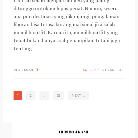
Liburan selalu menjadi momen yang paling
ditunggu untuk melepas penat. Namun, seseru
apa pun destinasi yang dikunjungi, pengalaman
liburan bisa terasa kurang maksimal jika salah
memilih outfit. Karena itu, memilih outfit yang
tepat bukan hanya soal penampilan, tetapi juga
tentang
READ MORE
COMMENTS ARE OFF
1
2
…
32
NEXT →
HUBUNGI KAMI