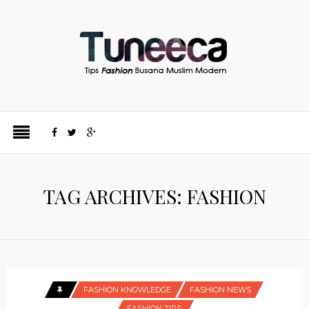
TAG ARCHIVES: FASHION
FASHION KNOWLEDGE
FASHION NEWS
FASHION TIPS