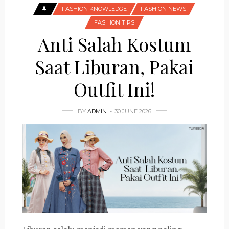
FASHION KNOWLEDGE
FASHION NEWS
FASHION TIPS
Anti Salah Kostum
Saat Liburan, Pakai
Outfit Ini!
BY
ADMIN
30 JUNE 2026