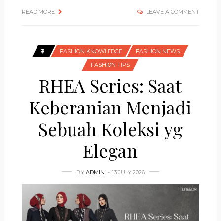
READ MORE
LEAVE A COMMENT
FASHION KNOWLEDGE
FASHION NEWS
FASHION TIPS
RHEA Series: Saat
Keberanian Menjadi
Sebuah Koleksi yg
Elegan
BY
ADMIN
13 JULY 2026