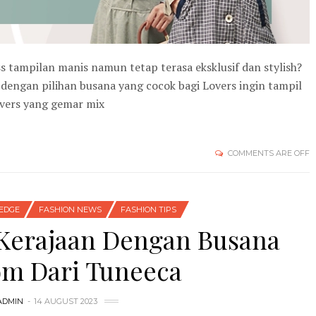
ss tampilan manis namun tetap terasa eksklusif dan stylish?
dengan pilihan busana yang cocok bagi Lovers ingin tampil
overs yang gemar mix
COMMENTS ARE OFF
EDGE
FASHION NEWS
FASHION TIPS
 Kerajaan Dengan Busana
m Dari Tuneeca
ADMIN
14 AUGUST 2023