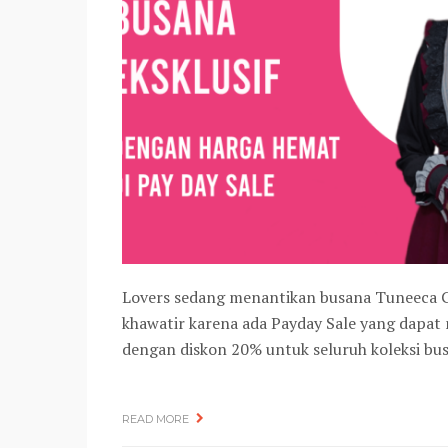
Lovers sedang menantikan busana Tuneeca G
khawatir karena ada Payday Sale yang dapat 
dengan diskon 20% untuk seluruh koleksi bu
READ MORE