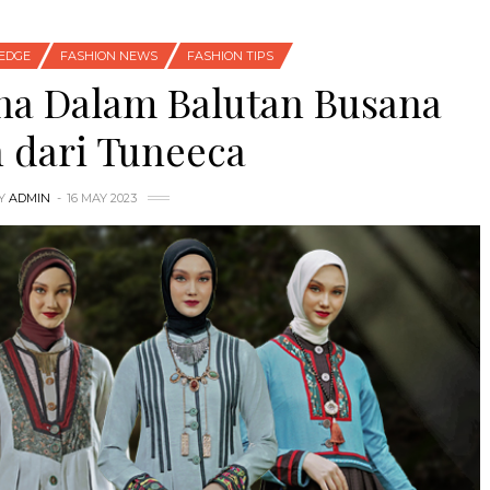
EDGE
FASHION NEWS
FASHION TIPS
a Dalam Balutan Busana
 dari Tuneeca
Y
ADMIN
16 MAY 2023