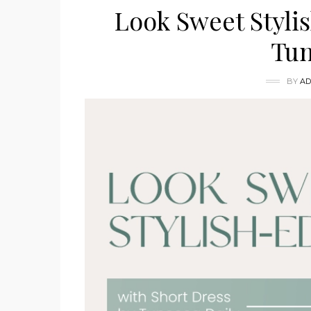
Look Sweet Stylis
Tun
BY
AD