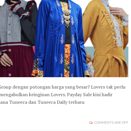
roup dengan potongan harga yang besar? Lovers tak perlu
mengabulkan keinginan Lovers. Payday Sale kini hadir
sana Tuneeca dan Tuneeca Daily terbaru
COMMENTS ARE OFF