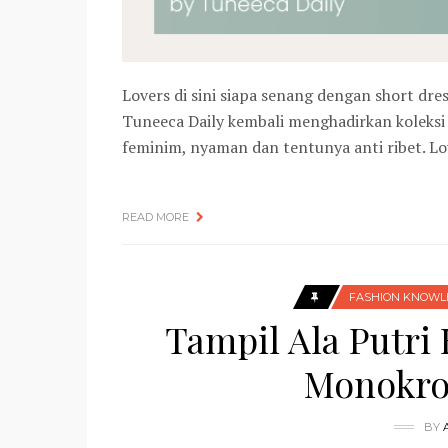
Lovers di sini siapa senang dengan short dre
Tuneeca Daily kembali menghadirkan koleksi 
feminim, nyaman dan tentunya anti ribet. L
READ MORE
FASHION KNOWL
Tampil Ala Putri
Monokro
BY