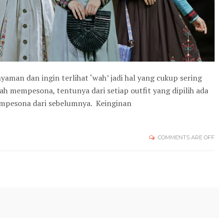
yaman dan ingin terlihat ‘wah’ jadi hal yang cukup sering
lah mempesona, tentunya dari setiap outfit yang dipilih ada
empesona dari sebelumnya. Keinginan
COMMENTS ARE OFF