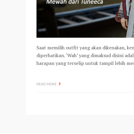
Saat memilih outfit yang akan dikenakan, ken
diperhatikan. ‘Wah’ yang dimaksud disini ada
harapan yang terselip untuk tampil lebih m
READ MORE