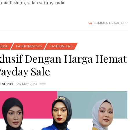
nia fashion, salah satunya ada
COMMENTS ARE OFF
EDGE
FASHION NEWS
FASHION TIPS
klusif Dengan Harga Hemat
Payday Sale
Y
ADMIN
24 MAY 2023