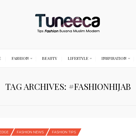
E
FASHION
BEAUTY
LIFESTYLE
INSPIRATION
TAG ARCHIVES: #FASHIONHIJAB
EDGE
FASHION NEWS
FASHION TIPS