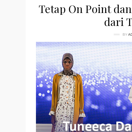
Tetap On Point dan
dari 
BY
A