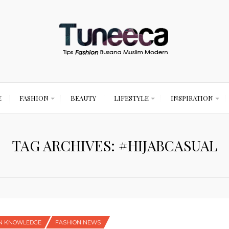
E
FASHION
BEAUTY
LIFESTYLE
INSPIRATION
TAG ARCHIVES: #HIJABCASUAL
N KNOWLEDGE
FASHION NEWS