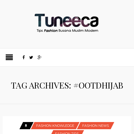
TAG ARCHIVES: #OOTDHIJAB
FASHION KNOWLEDGE
FASHION NEWS
FASHION TIPS