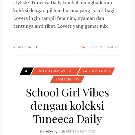
stylish? Tuneeca Daily kembali menghadirkan
koleksi dengan pilihan busana yang cocok bagi
Lovers ingin tampil feminim, nyaman dan
tentunya anti ribet. Lovers yang gemar mix
READ MORE
COMMENTS ARE OFF
FASHION KNOWLEDGE
FASHION NEWS
FASHION TIPS
School Girl Vibes
dengan koleksi
Tuneeca Daily
BY
ADMIN
18 SEPTEMBER 2023