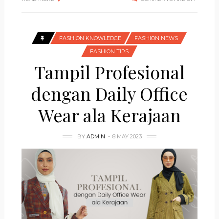
FASHION KNOWLEDGE
FASHION NEWS
FASHION TIPS
Tampil Profesional
dengan Daily Office
Wear ala Kerajaan
BY
ADMIN
8 MAY 2023