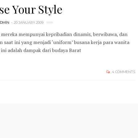
e Your Style
DMIN
20 JANUARY 2009
i mereka mempunyai kepribadian dinamis, berwibawa, dan
 saat ini yang menjadi ‘uniform’ busana kerja para wanita
t, ini adalah dampak dari budaya Barat
4 COMMENTS