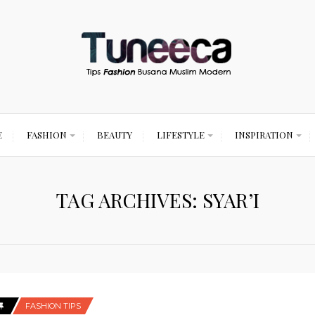
E
FASHION
BEAUTY
LIFESTYLE
INSPIRATION
TAG ARCHIVES: SYAR’I
FASHION TIPS