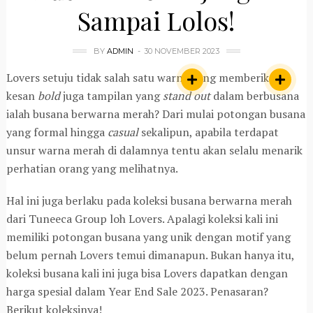
Sampai Lolos!
BY
ADMIN
30 NOVEMBER 2023
Lovers setuju tidak salah satu warna yang memberikan
kesan
bold
juga tampilan yang
stand out
dalam berbusana
ialah busana berwarna merah? Dari mulai potongan busana
yang formal hingga
casual
sekalipun, apabila terdapat
unsur warna merah di dalamnya tentu akan selalu menarik
perhatian orang yang melihatnya.
Hal ini juga berlaku pada koleksi busana berwarna merah
dari Tuneeca Group loh Lovers. Apalagi koleksi kali ini
memiliki potongan busana yang unik dengan motif yang
belum pernah Lovers temui dimanapun. Bukan hanya itu,
koleksi busana kali ini juga bisa Lovers dapatkan dengan
harga spesial dalam Year End Sale 2023. Penasaran?
Berikut koleksinya!