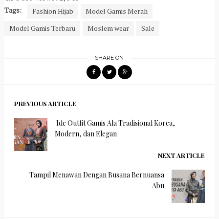
Tags:
Fashion Hijab
Model Gamis Merah
Model Gamis Terbaru
Moslem wear
Sale
SHARE ON
PREVIOUS ARTICLE
Ide Outfit Gamis Ala Tradisional Korea,
Modern, dan Elegan
NEXT ARTICLE
Tampil Menawan Dengan Busana Bernuansa
Abu