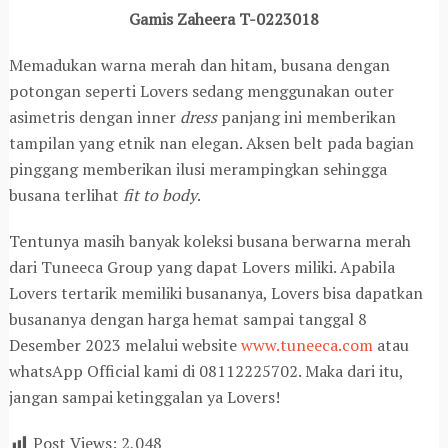
Gamis Zaheera T-0223018
Memadukan warna merah dan hitam, busana dengan
potongan seperti Lovers sedang menggunakan outer
asimetris dengan inner
dress
panjang ini memberikan
tampilan yang etnik nan elegan. Aksen belt pada bagian
pinggang memberikan ilusi merampingkan sehingga
busana terlihat
fit to body
.
Tentunya masih banyak koleksi busana berwarna merah
dari Tuneeca Group yang dapat Lovers miliki. Apabila
Lovers tertarik memiliki busananya, Lovers bisa dapatkan
busananya dengan harga hemat sampai tanggal 8
Desember 2023 melalui website
www.tuneeca.com
atau
whatsApp Official kami di 08112225702. Maka dari itu,
jangan sampai ketinggalan ya Lovers!
Post Views:
2,048