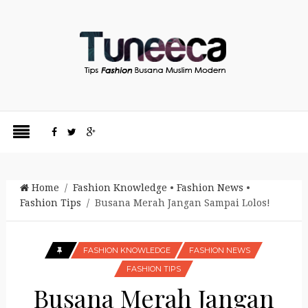
Home
/
Fashion Knowledge
•
Fashion News
•
Fashion Tips
/ Busana Merah Jangan Sampai Lolos!
FASHION KNOWLEDGE
FASHION NEWS
FASHION TIPS
Busana Merah Jangan