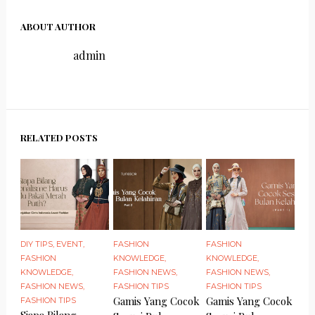
ABOUT AUTHOR
admin
RELATED POSTS
DIY TIPS
,
EVENT
,
FASHION
FASHION
FASHION
KNOWLEDGE
,
KNOWLEDGE
,
KNOWLEDGE
,
FASHION NEWS
,
FASHION NEWS
,
FASHION NEWS
,
FASHION TIPS
FASHION TIPS
Gamis Yang Cocok
Gamis Yang Cocok
FASHION TIPS
Siapa Bilang