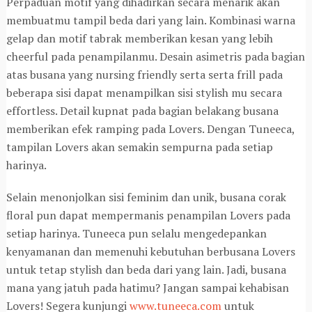
Perpaduan motif yang dihadirkan secara menarik akan
membuatmu tampil beda dari yang lain. Kombinasi warna
gelap dan motif tabrak memberikan kesan yang lebih
cheerful pada penampilanmu. Desain asimetris pada bagian
atas busana yang nursing friendly serta serta frill pada
beberapa sisi dapat menampilkan sisi stylish mu secara
effortless. Detail kupnat pada bagian belakang busana
memberikan efek ramping pada Lovers. Dengan Tuneeca,
tampilan Lovers akan semakin sempurna pada setiap
harinya.
Selain menonjolkan sisi feminim dan unik, busana corak
floral pun dapat mempermanis penampilan Lovers pada
setiap harinya. Tuneeca pun selalu mengedepankan
kenyamanan dan memenuhi kebutuhan berbusana Lovers
untuk tetap stylish dan beda dari yang lain. Jadi, busana
mana yang jatuh pada hatimu? Jangan sampai kehabisan
Lovers! Segera kunjungi
www.tuneeca.com
untuk