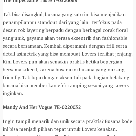
The Impeccable Taste T-0320068
Tak bisa disangkal, busana yang satu ini bisa menjadikan
penampilanmu standout dari yang lain. Terfokus pada
desain rok layering berpadu dengan berbagai corak floral
yang unik, gayamu akan terasa eksentrik dan fashionable
secara bersamaan. Kembali dipermanis dengan frill serta
detail asimetrik yang bisa membuat Lovers terlihat jenjang.
Kini Lovers pun akan semakin praktis ketika bepergian
bersama si kecil, karena busana ini busana yang nursing
friendly. Tak lupa dengan aksen tali pada bagian belakang
busana bisa memberikan efek ramping sesuai yang Lovers
inginkan.
Mandy And Her Vogue TE-0220032
Ingin tampil menarik dan unik secara praktis? Busana kode
ini bisa menjadi pilihan tepat untuk Lovers kenakan.