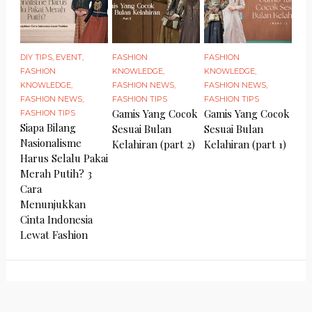
DIY TIPS
,
EVENT
,
FASHION
FASHION
FASHION
KNOWLEDGE
,
KNOWLEDGE
,
KNOWLEDGE
,
FASHION NEWS
,
FASHION NEWS
,
FASHION NEWS
,
FASHION TIPS
FASHION TIPS
Gamis Yang Cocok
Gamis Yang Cocok
FASHION TIPS
Siapa Bilang
Sesuai Bulan
Sesuai Bulan
Nasionalisme
Kelahiran (part 2)
Kelahiran (part 1)
Harus Selalu Pakai
Merah Putih? 3
Cara
Menunjukkan
Cinta Indonesia
Lewat Fashion