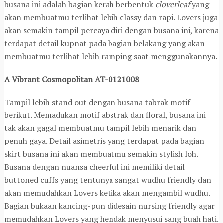
busana ini adalah bagian kerah berbentuk
cloverleaf
yang
akan membuatmu terlihat lebih classy dan rapi. Lovers juga
akan semakin tampil percaya diri dengan busana ini, karena
terdapat detail kupnat pada bagian belakang yang akan
membuatmu terlihat lebih ramping saat menggunakannya.
A Vibrant Cosmopolitan AT-0121008
Tampil lebih stand out dengan busana tabrak motif
berikut. Memadukan motif abstrak dan floral, busana ini
tak akan gagal membuatmu tampil lebih menarik dan
penuh gaya. Detail asimetris yang terdapat pada bagian
skirt busana ini akan membuatmu semakin stylish loh.
Busana dengan nuansa cheerful ini memiliki detail
buttoned cuffs yang tentunya sangat wudhu friendly dan
akan memudahkan Lovers ketika akan mengambil wudhu.
Bagian bukaan kancing-pun didesain nursing friendly agar
memudahkan Lovers yang hendak menyusui sang buah hati.