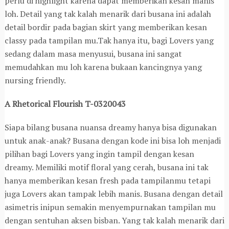
perlu di highlight karena dapat memberikan kesan manis
loh. Detail yang tak kalah menarik dari busana ini adalah
detail bordir pada bagian skirt yang memberikan kesan
classy pada tampilan mu.Tak hanya itu, bagi Lovers yang
sedang dalam masa menyusui, busana ini sangat
memudahkan mu loh karena bukaan kancingnya yang
nursing friendly.
A Rhetorical Flourish T-0320043
Siapa bilang busana nuansa dreamy hanya bisa digunakan
untuk anak-anak? Busana dengan kode ini bisa loh menjadi
pilihan bagi Lovers yang ingin tampil dengan kesan
dreamy. Memiliki motif floral yang cerah, busana ini tak
hanya memberikan kesan fresh pada tampilanmu tetapi
juga Lovers akan tampak lebih manis. Busana dengan detail
asimetris inipun semakin menyempurnakan tampilan mu
dengan sentuhan aksen bisban. Yang tak kalah menarik dari