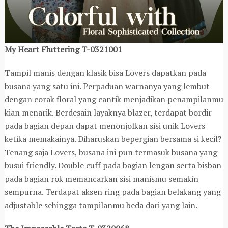
My Heart Fluttering T-0321001
Tampil manis dengan klasik bisa Lovers dapatkan pada
busana yang satu ini. Perpaduan warnanya yang lembut
dengan corak floral yang cantik menjadikan penampilanmu
kian menarik. Berdesain layaknya blazer, terdapat bordir
pada bagian depan dapat menonjolkan sisi unik Lovers
ketika memakainya. Diharuskan bepergian bersama si kecil?
Tenang saja Lovers, busana ini pun termasuk busana yang
busui friendly. Double cuff pada bagian lengan serta bisban
pada bagian rok memancarkan sisi manismu semakin
sempurna. Terdapat aksen ring pada bagian belakang yang
adjustable sehingga tampilanmu beda dari yang lain.