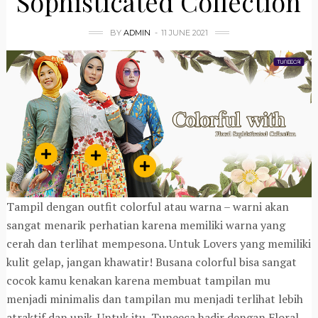
Sophisticated Collection
BY
ADMIN
11 JUNE 2021
Tampil dengan outfit colorful atau warna – warni akan
sangat menarik perhatian karena memiliki warna yang
cerah dan terlihat mempesona. Untuk Lovers yang memiliki
kulit gelap, jangan khawatir! Busana colorful bisa sangat
cocok kamu kenakan karena membuat tampilan mu
menjadi minimalis dan tampilan mu menjadi terlihat lebih
atraktif dan unik. Untuk itu, Tuneeca hadir dengan Floral