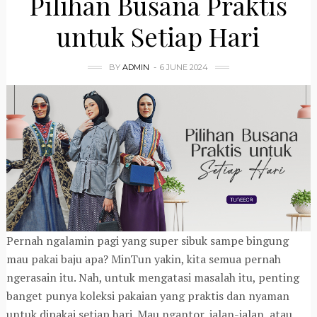
Pilihan Busana Praktis
untuk Setiap Hari
BY
ADMIN
6 JUNE 2024
Pernah ngalamin pagi yang super sibuk sampe bingung
mau pakai baju apa? MinTun yakin, kita semua pernah
ngerasain itu. Nah, untuk mengatasi masalah itu, penting
banget punya koleksi pakaian yang praktis dan nyaman
untuk dipakai setiap hari. Mau ngantor, jalan-jalan, atau