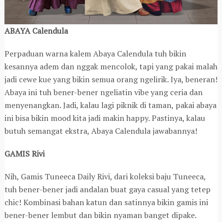
ABAYA Calendula
Perpaduan warna kalem Abaya Calendula tuh bikin
kesannya adem dan nggak mencolok, tapi yang pakai malah
jadi cewe kue yang bikin semua orang ngelirik. Iya, beneran!
Abaya ini tuh bener-bener ngeliatin vibe yang ceria dan
menyenangkan. Jadi, kalau lagi piknik di taman, pakai abaya
ini bisa bikin mood kita jadi makin happy. Pastinya, kalau
butuh semangat ekstra, Abaya Calendula jawabannya!
GAMIS Rivi
Nih, Gamis Tuneeca Daily Rivi, dari koleksi baju Tuneeca,
tuh bener-bener jadi andalan buat gaya casual yang tetep
chic! Kombinasi bahan katun dan satinnya bikin gamis ini
bener-bener lembut dan bikin nyaman banget dipake.