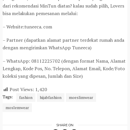
dari rekomendasi MinTun diatas? kalau sudah pilih, Lovers
bisa melakukan pemesanan melalui:
– Website:tuneeca. com
– Partner (dapatkan alamat partner terdekat rumah anda
dengan mengirimkan WhatsApp Tuneeca)
– WhatsApp: 08112225702 (dengan format Nama, Alamat
Lengkap, Kode Pos, No. Telepon, Alamat Email, Kode/Foto
koleksi yang dipesan, Jumlah dan Size)
Post Views:
1,420
Tags:
fashion
hijabfashion
moeslimwear
moslemwear
SHARE ON