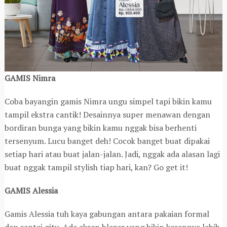
GAMIS Nimra
Coba bayangin gamis Nimra ungu simpel tapi bikin kamu
tampil ekstra cantik! Desainnya super menawan dengan
bordiran bunga yang bikin kamu nggak bisa berhenti
tersenyum. Lucu banget deh! Cocok banget buat dipakai
setiap hari atau buat jalan-jalan. Jadi, nggak ada alasan lagi
buat nggak tampil stylish tiap hari, kan? Go get it!
GAMIS Alessia
Gamis Alessia tuh kaya gabungan antara pakaian formal
dan santai gitu. Ada aksen blazer yang bikin kesannya lebih