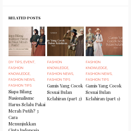
RELATED POSTS
DIY TIPS
,
EVENT
,
FASHION
FASHION
FASHION
KNOWLEDGE
,
KNOWLEDGE
,
KNOWLEDGE
,
FASHION NEWS
,
FASHION NEWS
,
FASHION NEWS
,
FASHION TIPS
FASHION TIPS
Gamis Yang Cocok
Gamis Yang Cocok
FASHION TIPS
Siapa Bilang
Sesuai Bulan
Sesuai Bulan
Nasionalisme
Kelahiran (part 2)
Kelahiran (part 1)
Harus Selalu Pakai
Merah Putih? 3
Cara
Menunjukkan
Cinta Indonesia