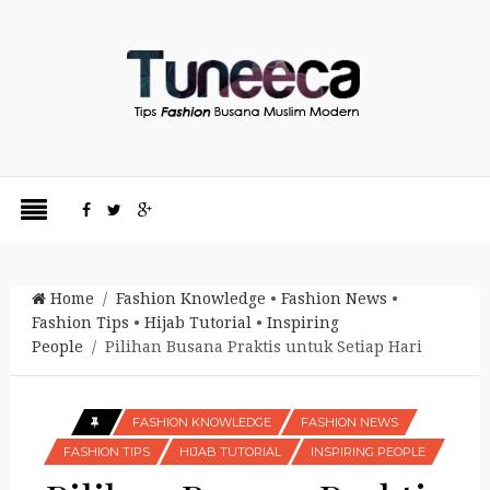
Home
/
Fashion Knowledge
•
Fashion News
•
Fashion Tips
•
Hijab Tutorial
•
Inspiring
People
/ Pilihan Busana Praktis untuk Setiap Hari
FASHION KNOWLEDGE
FASHION NEWS
FASHION TIPS
HIJAB TUTORIAL
INSPIRING PEOPLE