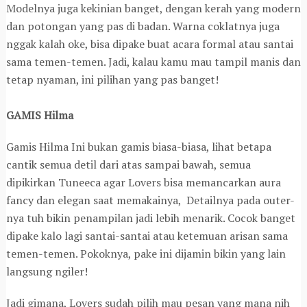
Modelnya juga kekinian banget, dengan kerah yang modern
dan potongan yang pas di badan. Warna coklatnya juga
nggak kalah oke, bisa dipake buat acara formal atau santai
sama temen-temen. Jadi, kalau kamu mau tampil manis dan
tetap nyaman, ini pilihan yang pas banget!
GAMIS Hilma
Gamis Hilma Ini bukan gamis biasa-biasa, lihat betapa
cantik semua detil dari atas sampai bawah, semua
dipikirkan Tuneeca agar Lovers bisa memancarkan aura
fancy dan elegan saat memakainya, Detailnya pada outer-
nya tuh bikin penampilan jadi lebih menarik. Cocok banget
dipake kalo lagi santai-santai atau ketemuan arisan sama
temen-temen. Pokoknya, pake ini dijamin bikin yang lain
langsung ngiler!
Jadi gimana, Lovers sudah pilih mau pesan yang mana nih