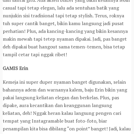
casual tapi tetap elegan, lalu ada sentuhan batik yang
nunjukin sisi tradisional tapi tetap stylish. Terus, roknya
tuh super cantik banget, bikin kamu langsung jadi pusat
perhatian! Plus, ada kancing-kancing yang bikin kesannya
makin mewah tapi tetep nyaman dipakai. Jadi, pas banget
deh dipakai buat hangout sama temen-temen, bisa tetap
tampil cetar tapi nggak ribet!
GAMIS Erin
Kemeja ini super duper nyaman banget digunakan, selain
bahannya adem dan warnanya kalem, baju Erin bikin yang
pakai langsung keliatan elegan dan berkelas. Plus, pas
dipake, aura kecantikan dan keanggunan langsung
keliatan, deh! Nggak heran kalau langsung pengen cari
tempat yang Instagramable buat foto-foto, biar
penampilan kita bisa dibilang “on point” banget! Jadi, kalau