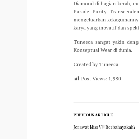
Diamond di bagian kerah, m
Parade Purity Transcende
mengeluarkan kekagumannya 
karya yang inovatif dan spekt
Tuneeca sangat yakin denga
Konseptual Wear di dunia.
Created by Tuneeca
Post Views:
1,980
PREVIOUS ARTICLE
Jerawat Miss V!!! Berbahayakah?