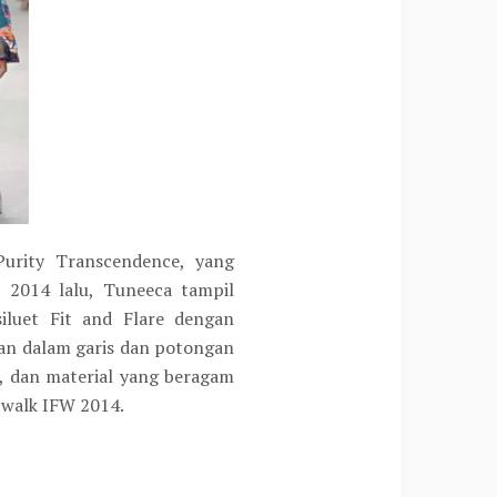
urity Transcendence, yang
i 2014 lalu, Tuneeca tampil
iluet Fit and Flare dengan
san dalam garis dan potongan
, dan material yang beragam
twalk IFW 2014.