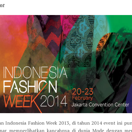
nt
an Indonesia Fashion Week 2013, di tahun 2014 event ini pun
-benar memperlihatkan kancahnya di dunia Mode dengan me