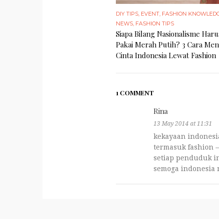
DIY TIPS
,
EVENT
,
FASHION KNOWLED
NEWS
,
FASHION TIPS
Siapa Bilang Nasionalisme Haru
Pakai Merah Putih? 3 Cara Me
Cinta Indonesia Lewat Fashion
1 COMMENT
Rina
13 May 2014 at 11:31
kekayaan indonesi
termasuk fashion
setiap penduduk in
semoga indonesia 