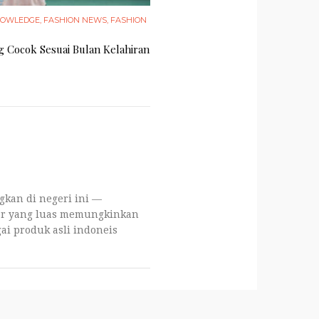
NOWLEDGE
,
FASHION NEWS
,
FASHION
g Cocok Sesuai Bulan Kelahiran
gkan di negeri ini —
ar yang luas memungkinkan
ai produk asli indoneis