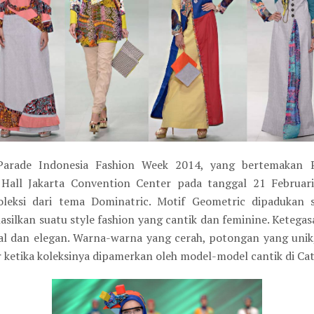
Parade Indonesia Fashion Week 2014, yang bertemakan P
 Hall Jakarta Convention Center pada tanggal 21 Februar
leksi dari tema Dominatric. Motif Geometric dipadukan s
ilkan suatu style fashion yang cantik dan feminine. Ketega
l dan elegan. Warna-warna yang cerah, potongan yang unik
 ketika koleksinya dipamerkan oleh model-model cantik di Ca