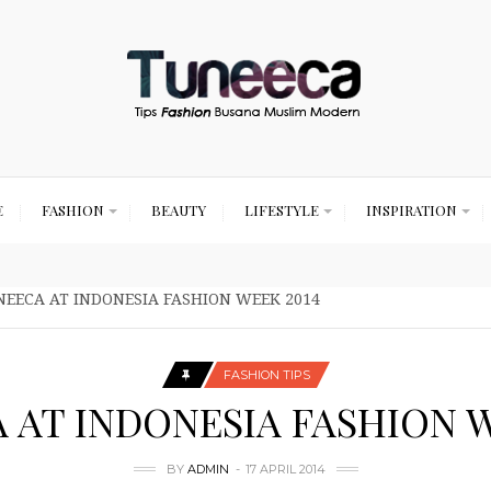
E
FASHION
BEAUTY
LIFESTYLE
INSPIRATION
EECA AT INDONESIA FASHION WEEK 2014
FASHION TIPS
 AT INDONESIA FASHION W
BY
ADMIN
17 APRIL 2014