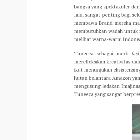
bangsa yang spektakuler dan 
lalu, sangat penting bagi se
membawa Brand mereka masi
membutuhkan wadah untuk mem
melihat warna-warni Indones
Tuneeca sebagai merk
fas
merefleksikan kreativitas d
ikut menunjukan eksistensiny
hutan belantara Amazon yan
mengusung ledakan Imajinasi 
Tuneeca yang sangat berpres