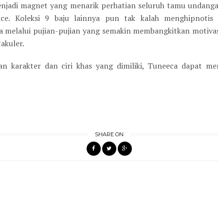
enjadi magnet yang menarik perhatian seluruh tamu undang
nce. Koleksi 9 baju lainnya pun tak kalah menghipnoti
melalui pujian-pujian yang semakin membangkitkan motivas
akuler.
n karakter dan ciri khas yang dimiliki, Tuneeca dapat m
SHARE ON