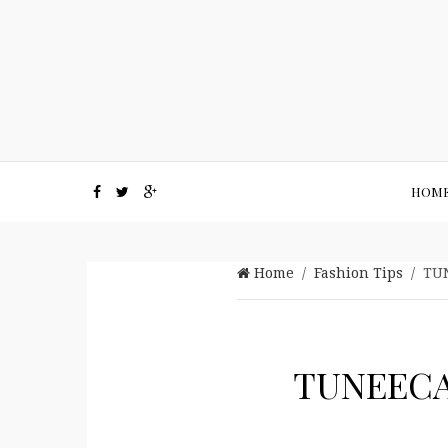
HOM
Home
/
Fashion Tips
/ TUN
TUNEECA