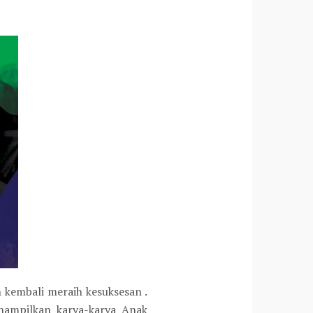
 kembali meraih kesuksesan .
nampilkan karya-karya Anak