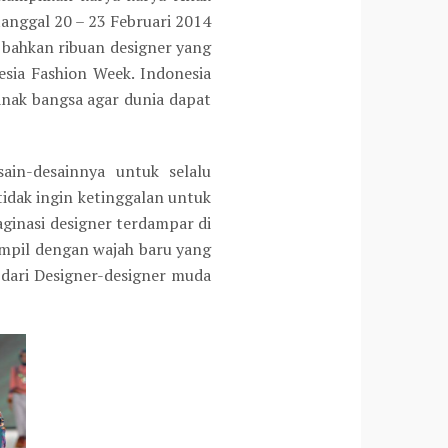
tanggal 20 – 23 Februari 2014
n bahkan ribuan designer yang
ia Fashion Week. Indonesia
anak bangsa agar dunia dapat
n-desainnya untuk selalu
idak ingin ketinggalan untuk
aginasi designer terdampar di
mpil dengan wajah baru yang
t dari Designer-designer muda