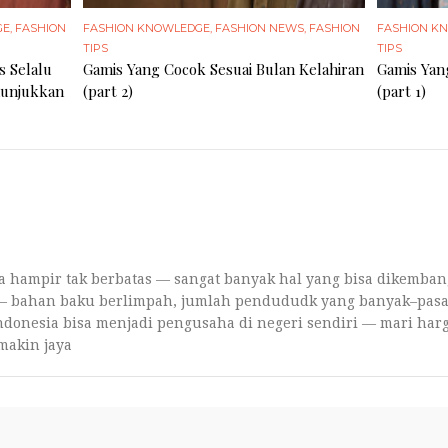
GE
,
FASHION
FASHION KNOWLEDGE
,
FASHION NEWS
,
FASHION
FASHION K
TIPS
TIPS
s Selalu
Gamis Yang Cocok Sesuai Bulan Kelahiran
Gamis Yan
nunjukkan
(part 2)
(part 1)
a hampir tak berbatas — sangat banyak hal yang bisa dikemban
 — bahan baku berlimpah, jumlah pendududk yang banyak–pas
donesia bisa menjadi pengusaha di negeri sendiri — mari harg
makin jaya