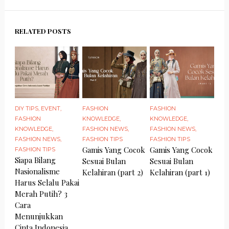
RELATED POSTS
DIY TIPS
,
EVENT
,
FASHION
FASHION
FASHION
KNOWLEDGE
,
KNOWLEDGE
,
KNOWLEDGE
,
FASHION NEWS
,
FASHION NEWS
,
FASHION NEWS
,
FASHION TIPS
FASHION TIPS
Gamis Yang Cocok
Gamis Yang Cocok
FASHION TIPS
Siapa Bilang
Sesuai Bulan
Sesuai Bulan
Nasionalisme
Kelahiran (part 2)
Kelahiran (part 1)
Harus Selalu Pakai
Merah Putih? 3
Cara
Menunjukkan
Cinta Indonesia