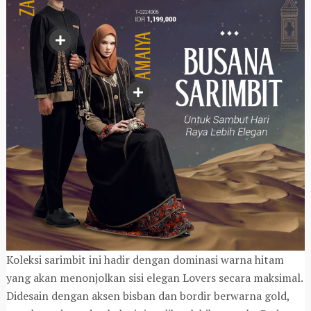
Koleksi sarimbit ini hadir dengan dominasi warna hitam
yang akan menonjolkan sisi elegan Lovers secara maksimal.
Didesain dengan aksen bisban dan bordir berwarna gold,