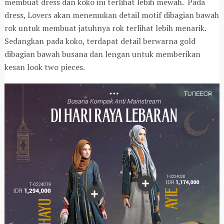
membuat dress dan koko ini terlihat lebih mewah. Pada
dress, Lovers akan menemukan detail motif dibagian bawah
rok untuk membuat jatuhnya rok terlihat lebih menarik.
Sedangkan pada koko, terdapat detail berwarna gold
dibagian bawah busana dan lengan untuk memberikan
kesan look two pieces.