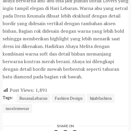
abaya berwarna abu-abu bisa jadi pilihan untuk Lovers yang
ingin tampil elegan di Hari Lebaran. Warna abu yang netral
pada Dress Keumala dibuat lebih eksklusif dengan detail
bordir yang didesain vertikal dengan tambahan aksen
bisban. Bagian rok didesain dengan warna yang lebih bold
sehingga memberikan highlight yang lebih menarik saat
dress ini dikenakan. Hadirkan Abaya Melita dengan
kombinasi warna soft dan detail bisban memanjang
berwarna kontras merah berani. Abaya ini dilengkapi
dengan detail bordir mewah berbentuk seperti taburan
batu diamond pada bagian rok bawah.
Post Views:
1,891
Tags:
BusanaLebaran
Fashion Design
hijabfashion
moslemwear
SHARE ON