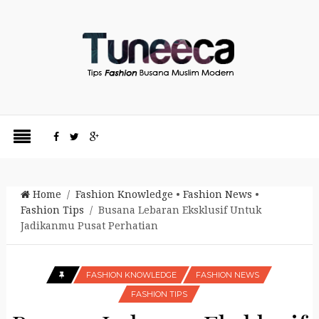
Home
/
Fashion Knowledge
•
Fashion News
•
Fashion Tips
/ Busana Lebaran Eksklusif Untuk
Jadikanmu Pusat Perhatian
FASHION KNOWLEDGE
FASHION NEWS
FASHION TIPS