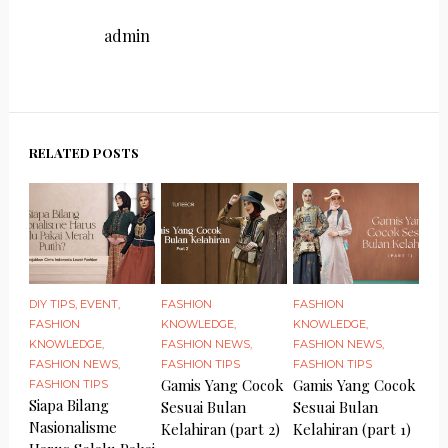
admin
RELATED POSTS
DIY TIPS
,
EVENT
,
FASHION
FASHION
FASHION
KNOWLEDGE
,
KNOWLEDGE
,
KNOWLEDGE
,
FASHION NEWS
,
FASHION NEWS
,
FASHION NEWS
,
FASHION TIPS
FASHION TIPS
Gamis Yang Cocok
Gamis Yang Cocok
FASHION TIPS
Siapa Bilang
Sesuai Bulan
Sesuai Bulan
Nasionalisme
Kelahiran (part 2)
Kelahiran (part 1)