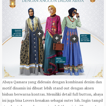
Abaya Qamara yang didesain dengan kombinasi denim dan
motif dinamis ini dibuat lebih stand out dengan aksen
bisban berwarna kontras. Memiliki detail full button, abaya
ini juga bisa Lovers kenakan sebagai outer loh. Ingin tampil