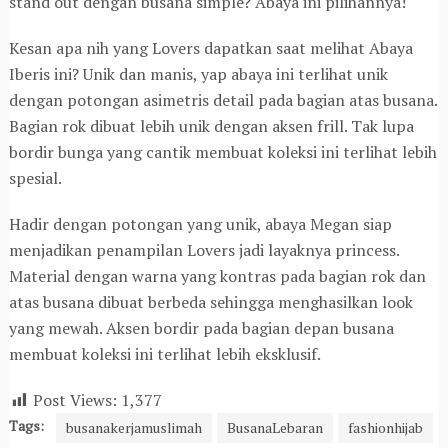
stand out dengan busana simple? Abaya ini pilihannya!
Kesan apa nih yang Lovers dapatkan saat melihat Abaya
Iberis ini? Unik dan manis, yap abaya ini terlihat unik
dengan potongan asimetris detail pada bagian atas busana.
Bagian rok dibuat lebih unik dengan aksen frill. Tak lupa
bordir bunga yang cantik membuat koleksi ini terlihat lebih
spesial.
Hadir dengan potongan yang unik, abaya Megan siap
menjadikan penampilan Lovers jadi layaknya princess.
Material dengan warna yang kontras pada bagian rok dan
atas busana dibuat berbeda sehingga menghasilkan look
yang mewah. Aksen bordir pada bagian depan busana
membuat koleksi ini terlihat lebih eksklusif.
Post Views:
1,377
Tags:
busanakerjamuslimah
BusanaLebaran
fashionhijab