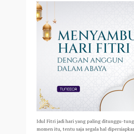
Idul Fitri jadi hari yang paling ditunggu-tu
momen itu, tentu saja segala hal dipersiapk