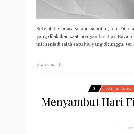
Setelah berpuasa selama sebulan, Idul Fitri 
yang dilakukan saat menyambut Hari Raya Idu
ini menjadi salah satu hal yang ditunggu, terle
READ MORE
FASHION KNOWL
Menyambut Hari F
BY