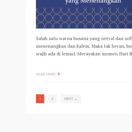
Salah satu warna busana yang netral dan sof
menenangkan dan kalem. Maka tak heran, bus
wajib ada di lemari. Merayakan momen Hari 
READ MORE
1
2
NEXT →