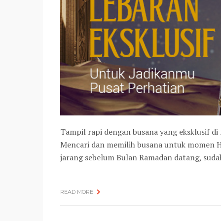
Tampil rapi dengan busana yang eksklusif di
Mencari dan memilih busana untuk momen Har
jarang sebelum Bulan Ramadan datang, suda
READ MORE