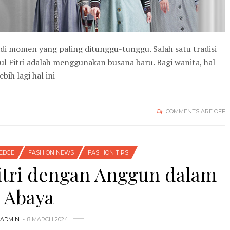
jadi momen yang paling ditunggu-tunggu. Salah satu tradisi
l Fitri adalah menggunakan busana baru. Bagi wanita, hal
bih lagi hal ini
COMMENTS ARE OFF
EDGE
FASHION NEWS
FASHION TIPS
itri dengan Anggun dalam
Abaya
ADMIN
8 MARCH 2024