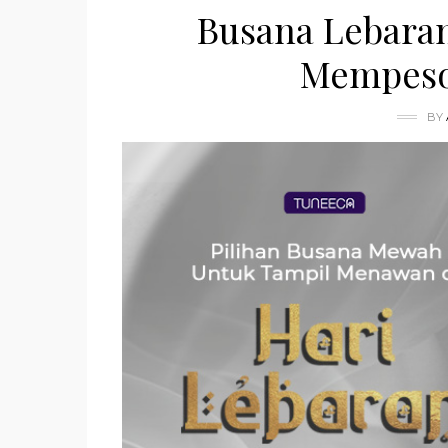
Busana Lebara
Mempeso
BY