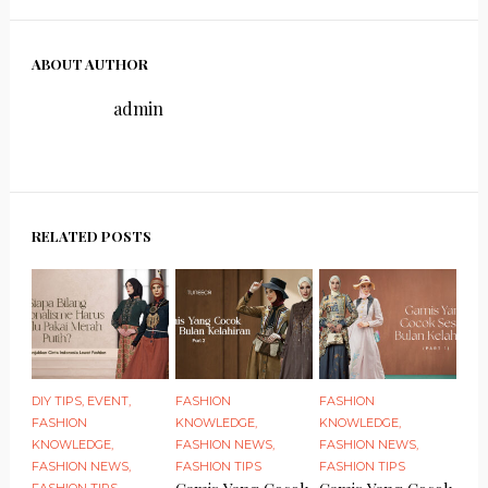
ABOUT AUTHOR
admin
RELATED POSTS
DIY TIPS
,
EVENT
,
FASHION
FASHION
FASHION
KNOWLEDGE
,
KNOWLEDGE
,
KNOWLEDGE
,
FASHION NEWS
,
FASHION NEWS
,
FASHION NEWS
,
FASHION TIPS
FASHION TIPS
FASHION TIPS