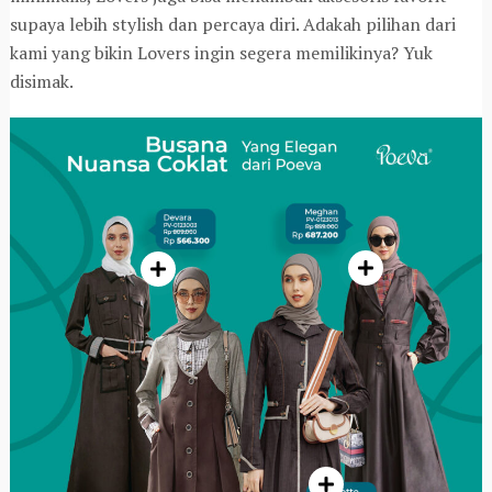
supaya lebih stylish dan percaya diri. Adakah pilihan dari
kami yang bikin Lovers ingin segera memilikinya? Yuk
disimak.