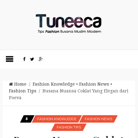
Home
/
Fashion Knowledge
•
Fashion News
•
Fashion Tips
/ Busana Nuansa Coklat Yang Elegan dari
Poeva
FASHION KNOWLEDGE
FASHION NEWS
FASHION TIPS