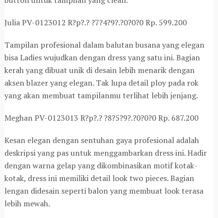
Julia PV-0123012 R?p?.? ?7?4?9?.?0?0?0 Rp. 599.200
Tampilan profesional dalam balutan busana yang elegan
bisa Ladies wujudkan dengan dress yang satu ini. Bagian
kerah yang dibuat unik di desain lebih menarik dengan
aksen blazer yang elegan. Tak lupa detail ploy pada rok
yang akan membuat tampilanmu terlihat lebih jenjang.
Meghan PV-0123013 R?p?.? ?8?5?9?.?0?0?0 Rp. 687.200
Kesan elegan dengan sentuhan gaya profesional adalah
deskripsi yang pas untuk menggambarkan dress ini. Hadir
dengan warna gelap yang dikombinasikan motif kotak-
kotak, dress ini memiliki detail look two pieces. Bagian
lengan didesain seperti balon yang membuat look terasa
lebih mewah.