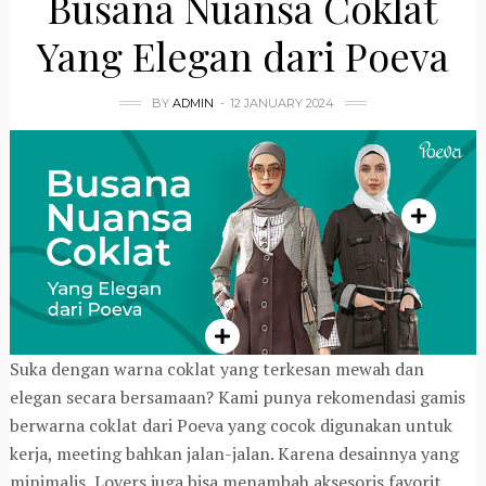
Busana Nuansa Coklat
Yang Elegan dari Poeva
BY
ADMIN
12 JANUARY 2024
Suka dengan warna coklat yang terkesan mewah dan
elegan secara bersamaan? Kami punya rekomendasi gamis
berwarna coklat dari Poeva yang cocok digunakan untuk
kerja, meeting bahkan jalan-jalan. Karena desainnya yang
minimalis, Lovers juga bisa menambah aksesoris favorit