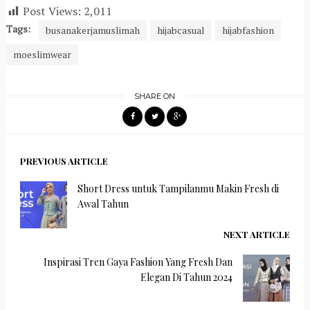
Post Views:
2,011
Tags:
busanakerjamuslimah
hijabcasual
hijabfashion
moeslimwear
SHARE ON
PREVIOUS ARTICLE
Short Dress untuk Tampilanmu Makin Fresh di
Awal Tahun
NEXT ARTICLE
Inspirasi Tren Gaya Fashion Yang Fresh Dan
Elegan Di Tahun 2024