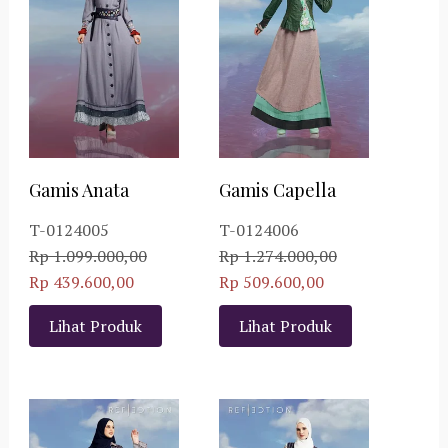
Gamis Anata
Gamis Capella
T-0124005
T-0124006
Rp 1.099.000,00
Rp 1.274.000,00
Rp 439.600,00
Rp 509.600,00
Lihat Produk
Lihat Produk