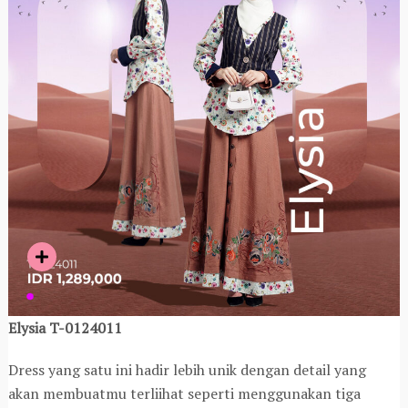
Elysia T-0124011
Dress yang satu ini hadir lebih unik dengan detail yang
akan membuatmu terliihat seperti menggunakan tiga