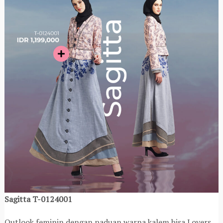
Sagitta T-0124001
Outlook feminin dengan paduan warna kalem bisa Lovers