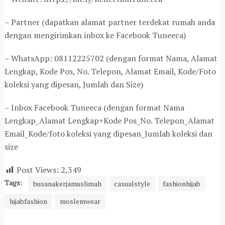
– Partner (dapatkan alamat partner terdekat rumah anda
dengan mengirimkan inbox ke Facebook Tuneeca)
– WhatsApp: 08112225702 (dengan format Nama, Alamat
Lengkap, Kode Pos, No. Telepon, Alamat Email, Kode/Foto
koleksi yang dipesan, Jumlah dan Size)
– Inbox Facebook Tuneeca (dengan format Nama
Lengkap_Alamat Lengkap+Kode Pos_No. Telepon_Alamat
Email_Kode/foto koleksi yang dipesan_Jumlah koleksi dan
size
Post Views:
2,349
Tags:
busanakerjamuslimah
casualstyle
fashionhijab
hijabfashion
moslemwear