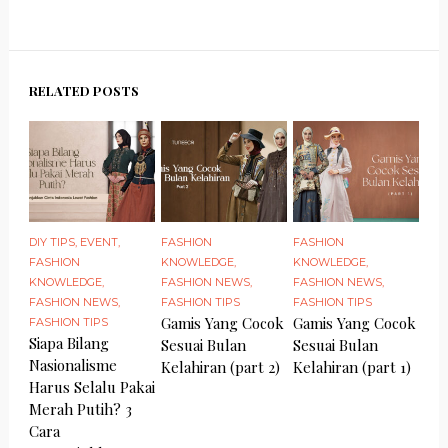
RELATED POSTS
DIY TIPS
,
EVENT
,
FASHION
FASHION
FASHION
KNOWLEDGE
,
KNOWLEDGE
,
KNOWLEDGE
,
FASHION NEWS
,
FASHION NEWS
,
FASHION NEWS
,
FASHION TIPS
FASHION TIPS
Gamis Yang Cocok
Gamis Yang Cocok
FASHION TIPS
Siapa Bilang
Sesuai Bulan
Sesuai Bulan
Nasionalisme
Kelahiran (part 2)
Kelahiran (part 1)
Harus Selalu Pakai
Merah Putih? 3
Cara