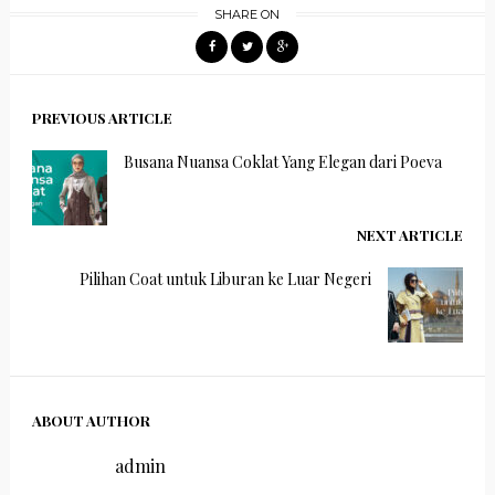
SHARE ON
PREVIOUS ARTICLE
Busana Nuansa Coklat Yang Elegan dari Poeva
NEXT ARTICLE
Pilihan Coat untuk Liburan ke Luar Negeri
ABOUT AUTHOR
admin