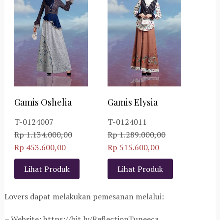
Gamis Oshelia
Gamis Elysia
T-0124007
T-0124011
Rp 1.134.000,00
Rp 1.289.000,00
Rp 453.600,00
Rp 515.600,00
Lihat Produk
Lihat Produk
Lovers dapat melakukan pemesanan melalui:
– Website: https://bit.ly/ReflectionTuneeca